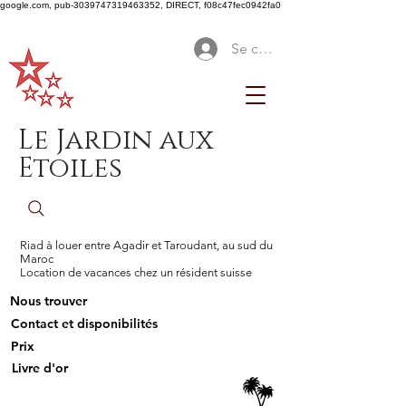
google.com, pub-3039747319463352, DIRECT, f08c47fec0942fa0
Se connecter
Le Jardin aux
Etoiles
Riad à louer entre Agadir et Taroudant, au sud du
Maroc
Location de vacances chez un résident suisse
Nous trouver
Contact et disponibilités
Prix
Livre d'or