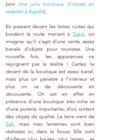
(voir 
Une jolie boutique d'objets en 
tadelakt à Agadir
).
En passant devant les terres cuites qui 
bordent la route menant à 
Tiznit
, on 
imagine qu'il s'agit d'une vente assez 
banale d'objets pour touristes. Une 
nouvelle fois, les apparences ne 
rejoignent pas la réalité ! Certes, le 
devant de la boutique est assez banal, 
mais plus on pénètre à l'intérieur et 
plus on va de découverte en 
découverte. On est en effet en 
présence d'une boutique très riche et 
d'une poterie importante, d'où sortent 
des objets de qualité. La terre vient de 
Safi
, mais mes lanternes sont bien 
réalisées ici, dans le Souss. Elle sont 
d'ailleurs plus hautes, plus larges... et 