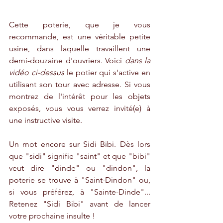
Cette poterie, que je vous 
recommande, est une véritable petite 
usine, dans laquelle travaillent une 
demi-douzaine d'ouvriers. Voici 
dans la 
vidéo ci-dessus
 le potier qui s'active en 
utilisant son tour avec adresse. Si vous 
montrez de l'intérêt pour les objets 
exposés, vous vous verrez invité(e) à 
une instructive visite.
Un mot encore sur Sidi Bibi. Dès lors 
que "sidi" signifie "saint" et que "bibi" 
veut dire "dinde" ou "dindon", la 
poterie se trouve à "Saint-Dindon" ou, 
si vous préférez, à "Sainte-Dinde"... 
Retenez "Sidi Bibi" avant de lancer 
votre prochaine insulte !