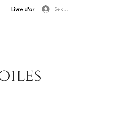
Livre d'or
Se connecter
oiles