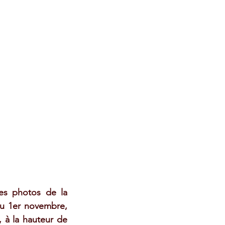
s photos de la 
u 1er novembre, 
 à la hauteur de 