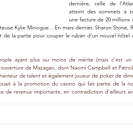
dernière, celle de l'Atla
atteint des sommets à to
une facture de 20 millions 
nteuse Kylie Minogue... En mars dernier, Sharon Stone, R
 de la partie pour couper le ruban d'un nouvel hôtel d
ople ayant plus ou moins de mérite (mais c'est un 
 d'ouverture de Mazagan, dont Naomi Campbell et Patrick
 chanteur de talent et également joueur de poker de dim
uait à la promotion du casino qui fait partie de la nou
e de revenus importante, en contradiction d'ailleurs a