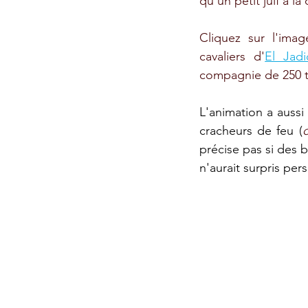
qu'un petit juif à la
Cliquez sur l'imag
cavaliers d'
El Jadi
compagnie de 250 tr
L'animation a aussi
cracheurs de feu (
précise pas si des b
n'aurait surpris pers