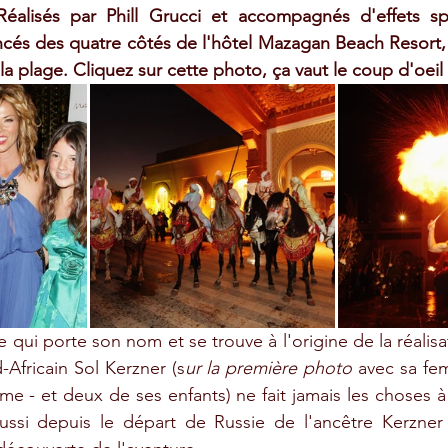
 Réalisés par Phill Grucci et accompagnés d'effets spé
lancés des quatre côtés de l'hôtel Mazagan Beach Resort, 
t la plage. Cliquez sur cette photo, ça vaut le coup d'oeil 
qui porte son nom et se trouve à l'origine de la réalisat
Africain Sol Kerzner (s
ur la première photo
 avec sa f
ème - et deux de ses enfants) ne fait jamais les choses à
ssi depuis le départ de Russie de l'ancêtre Kerzner qu