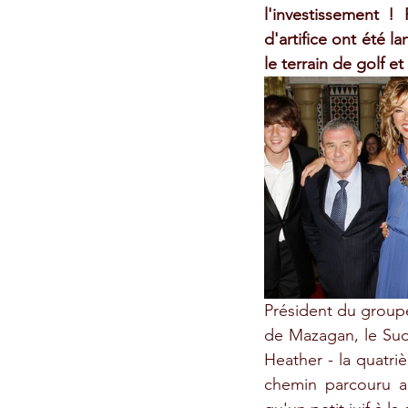
l'investissement !
d'artifice ont été 
le terrain de golf e
Président du groupe 
de Mazagan, le Sud-
Heather - la quatri
chemin parcouru au