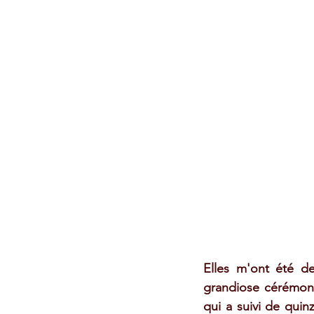
Elles m'ont été d
grandiose cérémoni
qui a suivi de quin