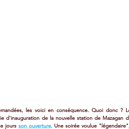
emandées, les voici en conséquence. Quoi donc ? Le
e d'inauguration de la nouvelle station de Mazagan d
ze jours 
son ouverture
. Une soirée voulue "légendaire",