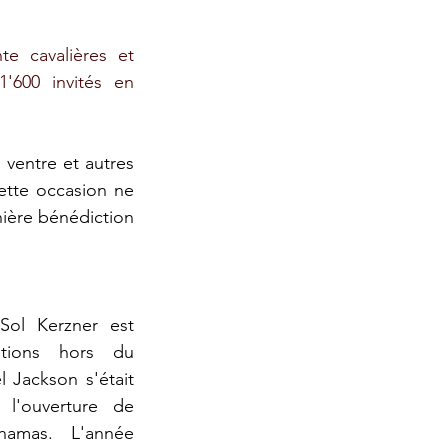
e cavalières et 
1'600 invités en 
ventre et autres 
tte occasion ne 
nière bénédiction 
ol Kerzner est 
tions hors du 
Jackson s'était 
l'ouverture de 
hamas. L'année 