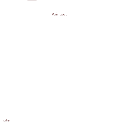
Voir tout
 note