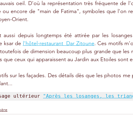
uvais oeil. D'où la représentation très fréquente de l'o
e ou encore de "main de Fatima", symboles que l'on re
oyen-Orient.
 aussi depuis longtemps été attirée par les losanges 
e ksar de 
l'hôtel-restaurant  Dar Zitoune
. Ces motifs m'o
 toutefois de dimension beaucoup plus grande que les mi
s que ceux qui apparaissent au Jardin aux Etoiles sont en
otifs sur les façades. Des détails dès que les photos me 
ant...
sage ultérieur 
"Après les losanges, les trian
bère