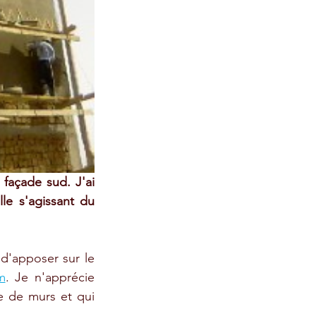
façade sud. J'ai 
le s'agissant du 
 d'apposer sur le 
m
. Je n'apprécie 
e de murs et qui 