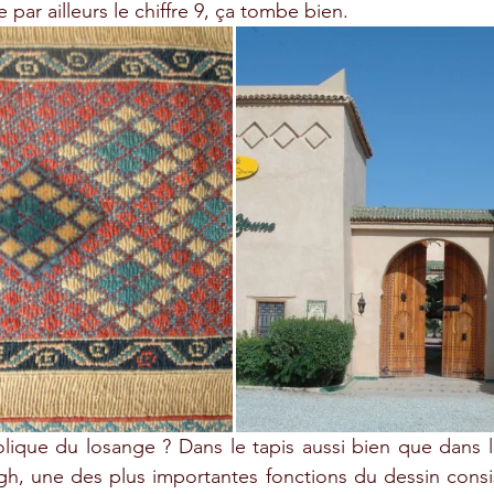
e par ailleurs le chiffre 9, ça tombe bien.
lique du losange ? Dans le tapis aussi bien que dans l
igh, une des plus importantes fonctions du dessin consis