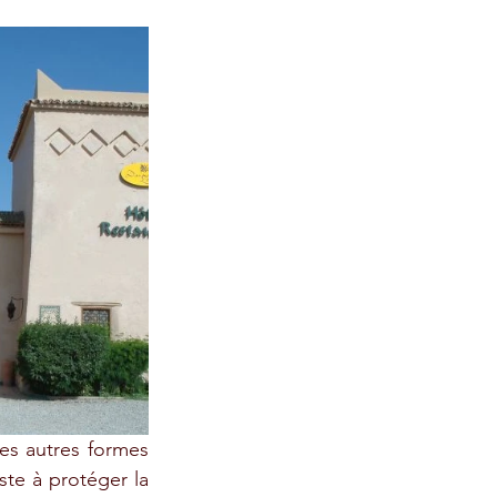
es autres formes 
te à protéger la 