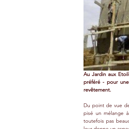
Au Jardin aux Etoil
préféré - pour une 
revêtement.
Du point de vue de l
pisé un mélange à 
toutefois pas beauc
leur donne un aspec