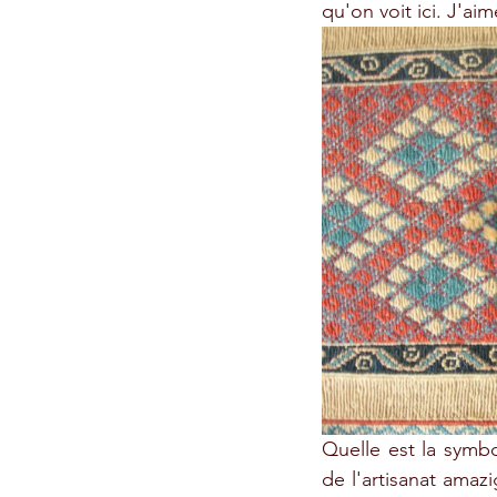
qu'on voit ici. J'aim
Quelle est la symbo
de l'artisanat amaz