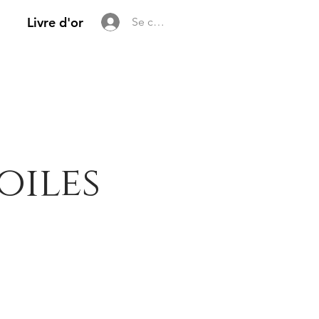
Livre d'or
Se connecter
oiles