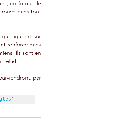
eil, en forme de 
trouve dans tout 
qui figurent sur 
nt renforcé dans 
ens. Ils sont en 
 relief.
parviendront, par 
gles"