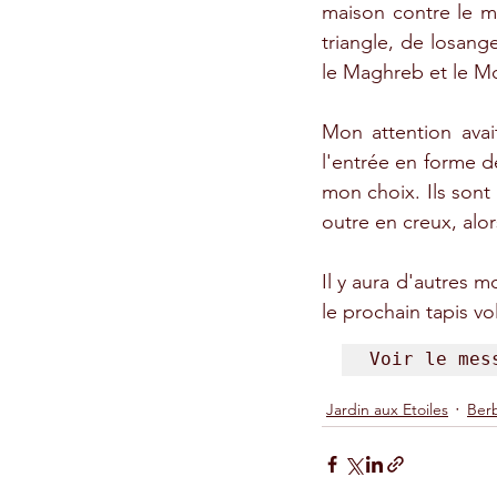
maison contre le ma
triangle, de losang
le Maghreb et le M
Mon attention avait
l'entrée en forme d
mon choix. Ils sont
outre en creux, alor
Il y aura d'autres m
le prochain tapis vol
Voir le mes
Jardin aux Etoiles
Ber