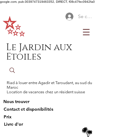
google.com, pub-3039747319463352, DIRECT, f08c47fec0942fa0
Se connecter
Le Jardin aux
Etoiles
Riad à louer entre Agadir et Taroudant, au sud du
Maroc
Location de vacances chez un résident suisse
Nous trouver
Contact et disponibilités
Prix
Livre d'or