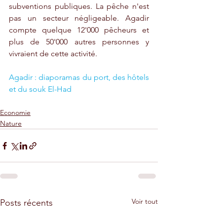
subventions publiques. La pêche n'est 
pas un secteur négligeable. Agadir 
compte quelque 12'000 pêcheurs et 
plus de 50'000 autres personnes y 
vivraient de cette activité.
Agadir : diaporamas du port, des hôtels 
et du souk El-Had
Economie
Nature
Voir tout
Posts récents