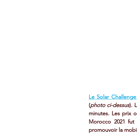
Le Solar Challeng
(
photo ci-dessus
). 
minutes. Les prix 
Morocco 2021 fut 
promouvoir la mobil