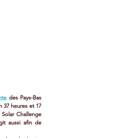
nte
 des Pays-Bas 
 37 heures et 17 
 Solar Challenge 
t aussi afin de 