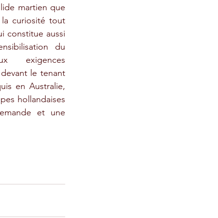
lide martien que 
la curiosité tout 
 constitue aussi 
sibilisation du 
x exigences 
 devant le tenant 
is en Australie, 
pes hollandaises 
lemande et une 