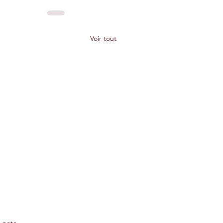
Voir tout
 note