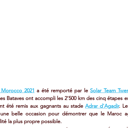
e Morocco 2021
 a été remporté par le 
Solar Team Twe
Les Bataves ont accompli les 2'500 km des cinq étapes en
ont été remis aux gagnants au stade 
Adrar d'Agadir
. Le
une belle occasion pour démontrer que le Maroc agi
ité la plus propre possible.