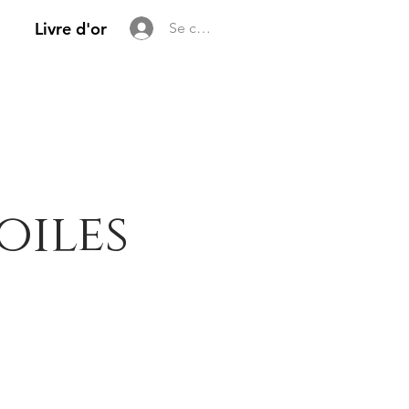
Livre d'or
Se connecter
oiles