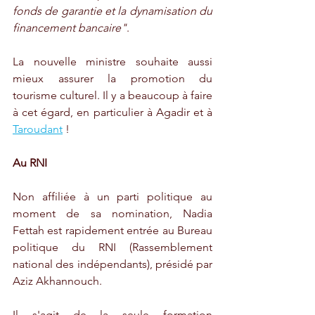
fonds de garantie et la dynamisation du 
financement bancaire"
.
La nouvelle ministre souhaite aussi 
mieux assurer la promotion du 
tourisme culturel. Il y a beaucoup à faire 
à cet égard, en particulier à Agadir et à 
Taroudant
 !
Au RNI
Non affiliée à un parti politique au 
moment de sa nomination, Nadia 
Fettah est rapidement entrée au Bureau 
politique du RNI (Rassemblement 
national des indépendants), présidé par 
Aziz Akhannouch. 
Il s'agit de la seule formation 