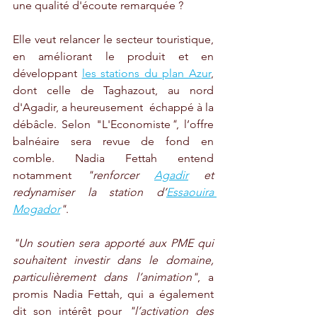
une qualité d'écoute remarquée ?
Elle veut relancer le secteur touristique, 
en améliorant le produit et en 
développant 
les stations du plan Azur
,
dont celle de Taghazout, au nord 
d'Agadir, a heureusement  échappé à la 
débâcle. Selon "L'Economiste
"
, l’offre 
balnéaire sera revue de fond en 
comble. Nadia Fettah entend 
notamment 
"renforcer 
Agadir
 et 
redynamiser la station d’
Essaouira 
Mogador
"
.   
"Un soutien sera apporté aux PME qui 
souhaitent investir dans le domaine, 
particulièrement dans l’animation"
, a 
promis Nadia Fettah, qui a également 
dit son intérêt pour 
"l’activation des 