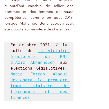
aujourd’hui capable de rallier des 
hommes et des femmes de haute 
compétence, comme en août 2018, 
lorsque Mohamed Benchaaboun avait 
été coopté au ministère des Finances.  
En octobre 2021, à la 
suite de 
la victoire 
électorale du RNI 
d'Aziz Akhannouch
 aux 
élections législatives, 
Nadia Fettah Alaoui 
deviendra la première 
femme ministre de 
l'Economie et des 
finances.