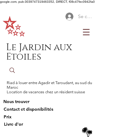
google.com, pub-3039747319463352, DIRECT, f08c47fec0942fa0
Se connecter
Le Jardin aux
Etoiles
Riad à louer entre Agadir et Taroudant, au sud du
Maroc
Location de vacances chez un résident suisse
Nous trouver
Contact et disponibilités
Prix
Livre d'or