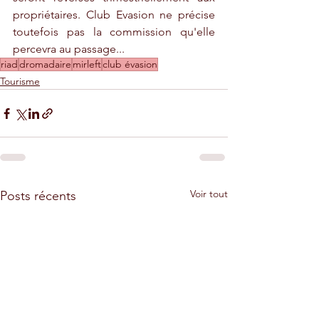
propriétaires. Club Evasion ne précise 
toutefois pas la commission qu'elle 
percevra au passage...
riad
dromadaire
mirleft
club évasion
Tourisme
Voir tout
Posts récents