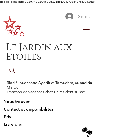
google.com, pub-3039747319463352, DIRECT, f08c47fec0942fa0
Se connecter
Le Jardin aux
Etoiles
Riad à louer entre Agadir et Taroudant, au sud du
Maroc
Location de vacances chez un résident suisse
Nous trouver
Contact et disponibilités
Prix
Livre d'or