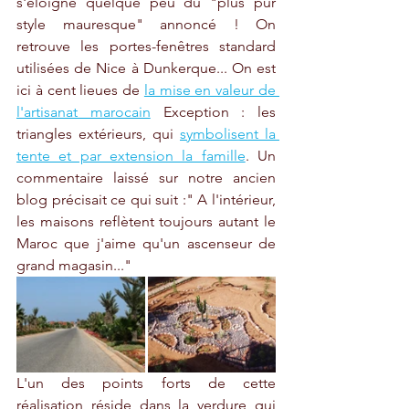
s'éloigne quelque peu du "plus pur 
style mauresque" annoncé ! On 
retrouve les portes-fenêtres standard 
utilisées de Nice à Dunkerque... On est 
ici à cent lieues de 
la mise en valeur de 
l'artisanat marocain
 Exception : les 
triangles extérieurs, qui 
symbolisent la 
tente et par extension la famille
. Un 
commentaire laissé sur notre ancien 
blog précisait ce qui suit :" A l'intérieur, 
les maisons reflètent toujours autant le 
Maroc que j'aime qu'un ascenseur de 
grand magasin..."
L'un des points forts de cette 
réalisation réside dans la verdure qui 