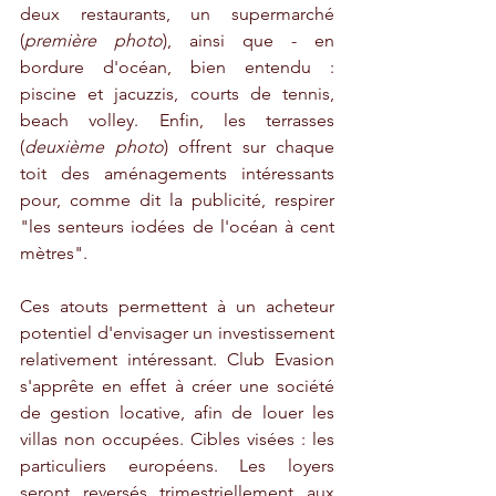
deux restaurants, un supermarché 
(
première photo
), ainsi que - en 
bordure d'océan, bien entendu : 
piscine et jacuzzis, courts de tennis, 
beach volley. Enfin, les terrasses 
(
deuxième photo
) offrent sur chaque 
toit des aménagements intéressants 
pour, comme dit la publicité, respirer 
"les senteurs iodées de l'océan à cent 
mètres". 
Ces atouts permettent à un acheteur 
potentiel d'envisager un investissement 
relativement intéressant. Club Evasion 
s'apprête en effet à créer une société 
de gestion locative, afin de louer les 
villas non occupées. Cibles visées : les 
particuliers européens. Les loyers 
seront reversés trimestriellement aux 