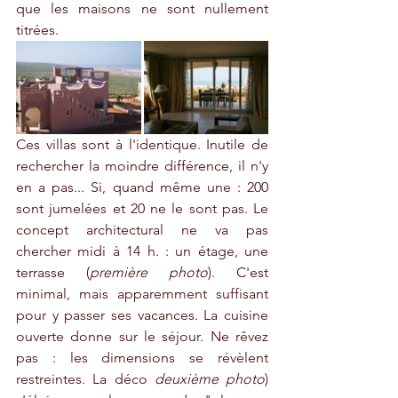
que les maisons ne sont nullement 
titrées. 
Ces villas sont à l'identique. Inutile de 
rechercher la moindre différence, il n'y 
en a pas... Si, quand même une : 200 
sont jumelées et 20 ne le sont pas. Le 
concept architectural ne va pas 
chercher midi à 14 h. : un étage, une 
terrasse (
première photo
). C'est 
minimal, mais apparemment suffisant 
pour y passer ses vacances. La cuisine 
ouverte donne sur le séjour. Ne rêvez 
pas : les dimensions se révèlent 
restreintes. La déco 
deuxième photo
) 