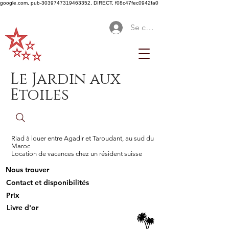
google.com, pub-3039747319463352, DIRECT, f08c47fec0942fa0
Se connecter
Le Jardin aux
Etoiles
Riad à louer entre Agadir et Taroudant, au sud du
Maroc
Location de vacances chez un résident suisse
Nous trouver
Contact et disponibilités
Prix
Livre d'or