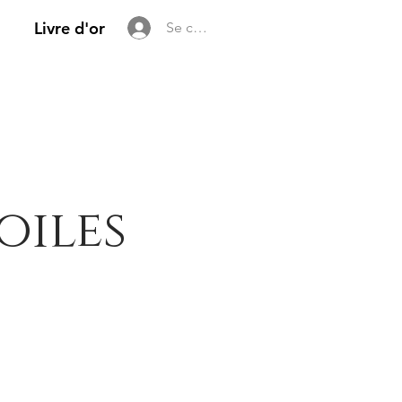
Livre d'or
Se connecter
oiles