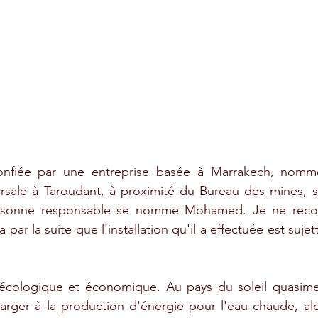
t confiée par une entreprise basée à Marrakech, nom
sale à Taroudant, à proximité du Bureau des mines, si 
personne responsable se nomme Mohamed. Je ne rec
ra par la suite que l'installation qu'il a effectuée est sujet
écologique et économique. Au pays du soleil quasimen
marger à la production d'énergie pour l'eau chaude, al