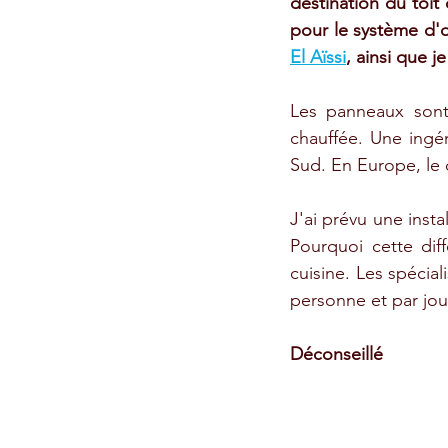
destination du toit 
pour le système d'o
El Aïssi
,
 ainsi que je
Les panneaux sont 
chauffée. Une ingén
Sud. En Europe, le c
J'ai prévu une instal
Pourquoi cette dif
cuisine. Les spécial
personne et par jou
Déconseillé