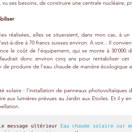
 vu ses besoins, de construire une centrale nucléaire, pr
biliser
s réalisées, elles se situeraient, dans mon cas, à un 
est-à-dire à 70 francs suisses environ. A voir... Il convi
nce le coût de l'équipement, qui se monte à 30'000 dh, 
 faudrait donc environ cinq ans pour rentabiliser cet
ion de produire de l'eau chaude de manière écologique et
é solaire : l'installation de panneaux photovoltaïques de
ire aux lumières prévues au Jardin aux Etoiles. Et il y en a
ellation.
le message ultérieur 
Eau chaude solaire sur me