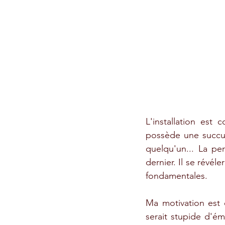
L'installation es
possède une succur
quelqu'un... La 
dernier. Il se révéle
fondamentales.
Ma motivation est 
serait stupide d'é