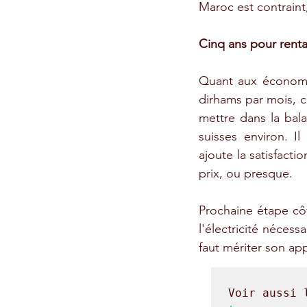
Maroc est contraint,
Cinq ans pour renta
Quant aux économie
dirhams par mois, c'
mettre dans la bala
suisses environ. Il
ajoute la satisfact
prix, ou presque.
Prochaine étape côt
l'électricité nécessa
faut mériter son app
Voir aussi 