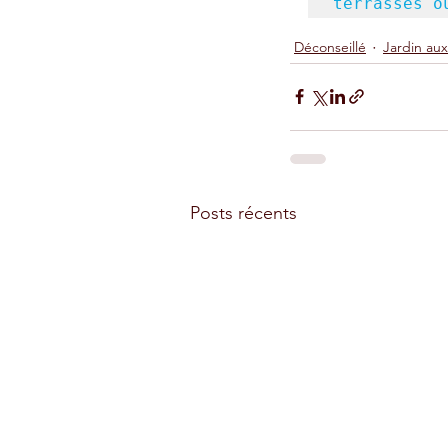
terrasses o
Déconseillé
Jardin aux
Posts récents