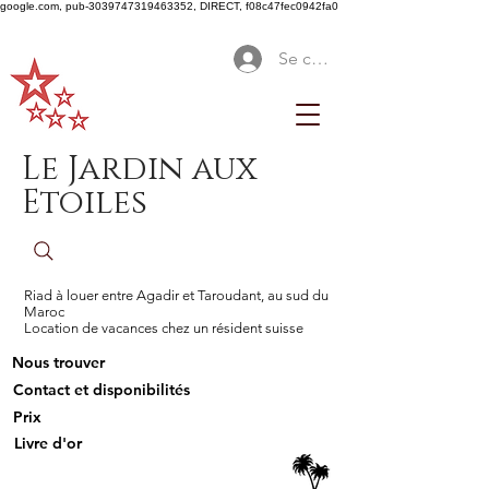
google.com, pub-3039747319463352, DIRECT, f08c47fec0942fa0
Se connecter
Le Jardin aux
Etoiles
Riad à louer entre Agadir et Taroudant, au sud du
Maroc
Location de vacances chez un résident suisse
Nous trouver
Contact et disponibilités
Prix
Livre d'or