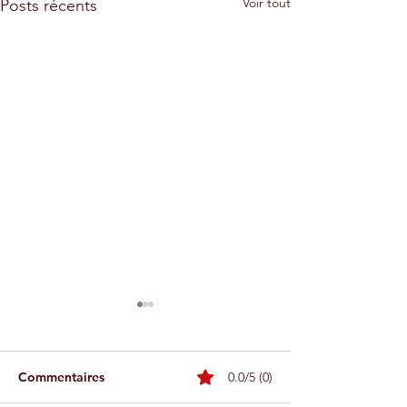
Voir tout
Posts récents
Commentaires
0.0/5 (0)