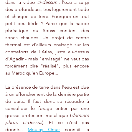
dans la vidéo 
ci-dessus
 : l'eau a surgi 
des profondeurs, très légèrement tiède 
et chargée de terre. Pourquoi un tout 
petit peu tiède ? Parce que la nappe 
phréatique du Souss contient des 
zones chaudes. Un projet de centre 
thermal est d'ailleurs envisagé sur les 
contreforts de l'Atlas, juste au-dessus 
d'Agadir - mais "envisagé" ne veut pas 
forcément dire "réalisé", plus encore 
au Maroc qu'en Europe...
La présence de terre dans l'eau est due 
à un effondrement de la dernière partie 
du puits. Il faut donc se résoudre à 
consolider le forage entier par une 
grosse protection métallique (
dernière 
photo ci-dessus
). Et ce n'est pas 
donné... 
Moulay Omar
 connaît la 