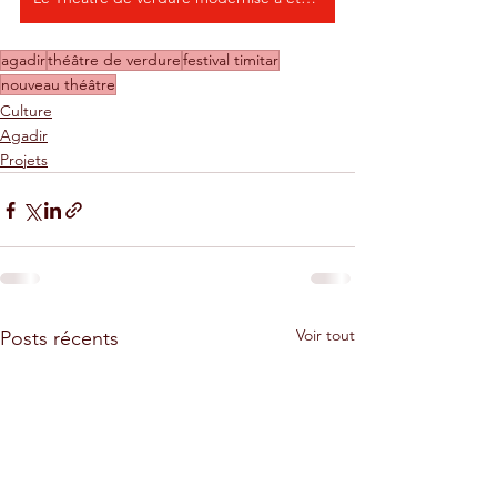
agadir
théâtre de verdure
festival timitar
nouveau théâtre
Culture
Agadir
Projets
Voir tout
Posts récents