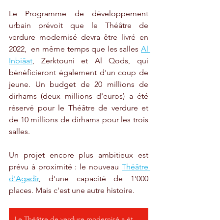
Le Programme de développement 
urbain prévoit que le Théâtre de 
verdure modernisé devra être livré en 
2022,  en même temps que les salles 
Al 
Inbiâat
, Zerktouni et Al Qods, qui 
bénéficieront également d'un coup de 
jeune. Un budget de 20 millions de 
dirhams (deux millions d'euros) a été 
réservé pour le Théâtre de verdure et 
de 10 millions de dirhams pour les trois 
salles. 
Un projet encore plus ambitieux est 
prévu à proximité : le nouveau 
Théâtre 
d'Agadir
, d'une capacité de 1'000 
places. Mais c'est une autre histoire.
Le Théâtre de verdure modernisé a été inauguré le 5 août 2023