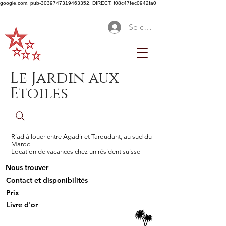
google.com, pub-3039747319463352, DIRECT, f08c47fec0942fa0
Se connecter
Le Jardin aux
Etoiles
Riad à louer entre Agadir et Taroudant, au sud du
Maroc
Location de vacances chez un résident suisse
Nous trouver
Contact et disponibilités
Prix
Livre d'or