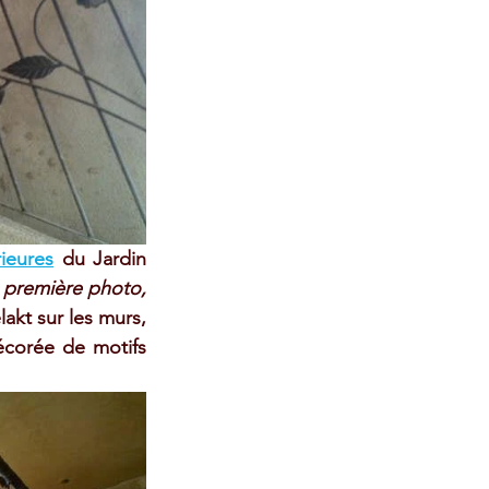
ieures
 du Jardin 
a première photo,
akt sur les murs, 
écorée de motifs 