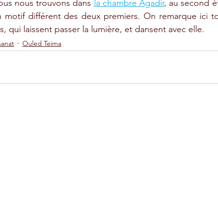
nous nous trouvons dans 
la chambre Agadir
, au second 
'un motif différent des deux premiers. On remarque ici t
s, qui laissent passer la lumière, et dansent avec elle.
sanat
Ouled Teima