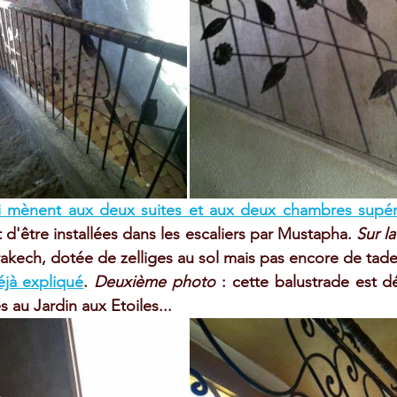
i mènent aux deux suites et aux deux chambres supér
 d'être installées dans les escaliers par Mustapha. 
Sur l
rakech, dotée de zelliges au sol mais pas encore de tadel
éjà expliqué
. 
Deuxième photo
 : cette balustrade est d
s au Jardin aux Etoiles...