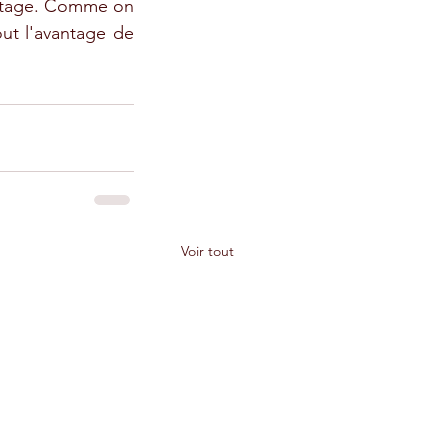
étage. Comme on 
out l'avantage de 
Voir tout