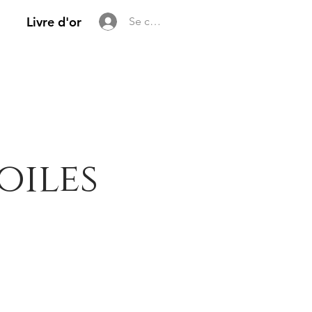
Livre d'or
Se connecter
oiles