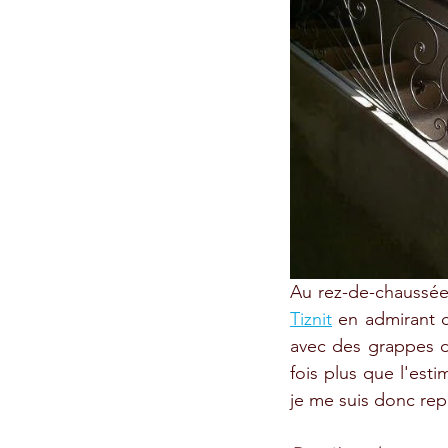
Au rez-de-chaussée
Tiznit
 en admirant c
avec des grappes de 
fois plus que l'est
je me suis donc repl