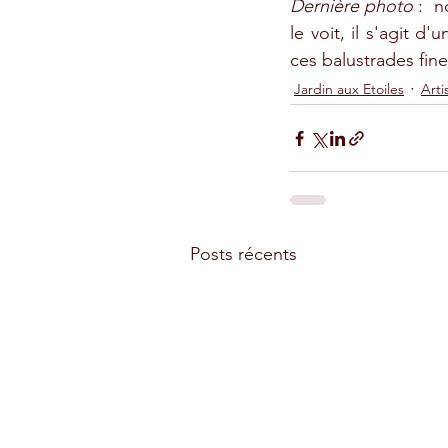
Dernière photo 
:  
le voit, il s'agit d
ces balustrades fine
Jardin aux Etoiles
Arti
Posts récents