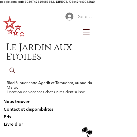
google.com, pub-3039747319463352, DIRECT, f08c47fec0942fa0
Se connecter
Le Jardin aux
Etoiles
Riad à louer entre Agadir et Taroudant, au sud du
Maroc
Location de vacances chez un résident suisse
Nous trouver
Contact et disponibilités
Prix
Livre d'or