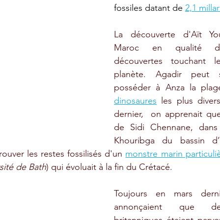
fossiles datant de 
2,1 mill
La découverte d'Aït Yo
Maroc en qualité d'
découvertes touchant l
planète. Agadir peut 
posséder à Anza la plag
dinosaures
 les plus divers
dernier,  on apprenait qu
de Sidi Chennane, dans 
Khouribga du bassin d’
ouver les restes fossilisés d'un 
monstre marin particuli
sité de Bath
) qui évoluait à la fin du Crétacé.
Toujours en mars derni
annonçaient que des