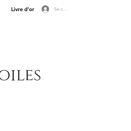
Livre d'or
Se connecter
oiles