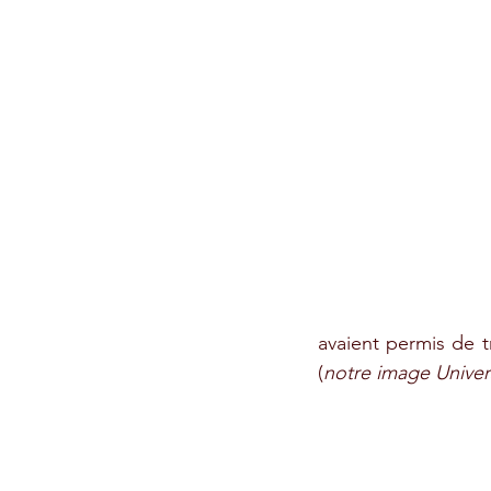
avaient permis de tr
(
notre image Univer