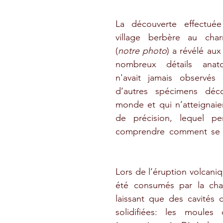
La découverte effectuée
village berbère au char
(
notre photo
) a révélé aux
nombreux détails anato
n'avait jamais observés s
d’autres spécimens déco
monde et qui n’atteignaie
de précision, lequel p
comprendre comment se no
Lors de l’éruption volcaniqu
été consumés par la chal
laissant que des cavités 
solidifiées: les moules 