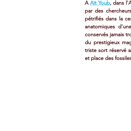
A 
Aït Youb
, dans l'
par des chercheurs 
pétrifiés dans la c
anatomiques d'une 
conservés jamais tro
du prestigieux mag
triste sort réservé 
et place des fossil