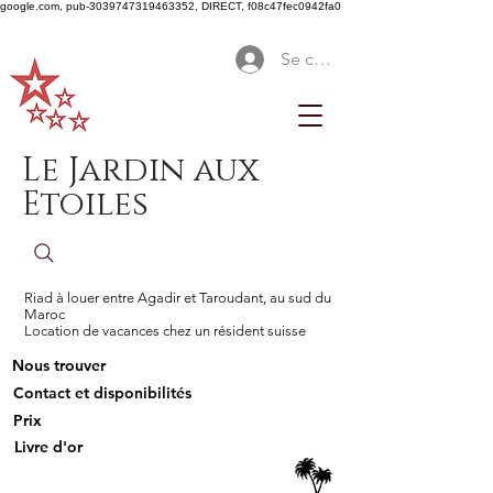
google.com, pub-3039747319463352, DIRECT, f08c47fec0942fa0
Se connecter
Le Jardin aux
Etoiles
Riad à louer entre Agadir et Taroudant, au sud du
Maroc
Location de vacances chez un résident suisse
Nous trouver
Contact et disponibilités
Prix
Livre d'or