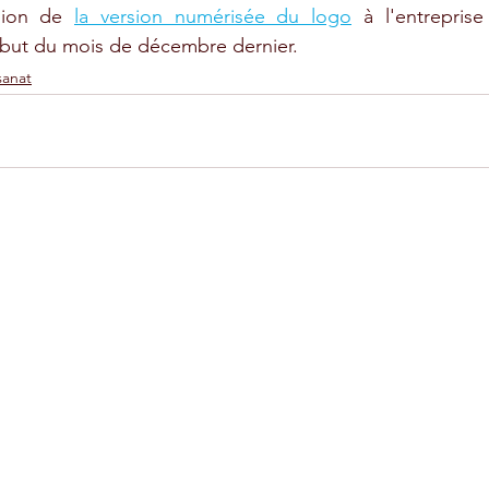
sion de 
la version numérisée du logo
 à l'entrepris
ébut du mois de décembre dernier.
sanat