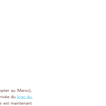
pter au Maroc), 
rrivée du 
logo du 
e est maintenant 