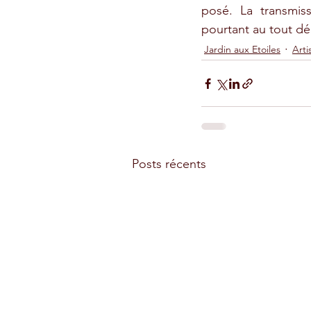
posé. La transmis
pourtant au tout d
Jardin aux Etoiles
Arti
Posts récents