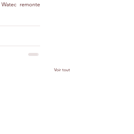
e Watec remonte 
Voir tout