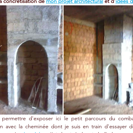
la concrétisation de 
mon projet architectural
 et d'
idées 
ermettre d'exposer ici le petit parcours du combat
on avec la cheminée dont je suis en train d'essayer d