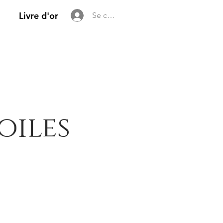
Livre d'or
Se connecter
oiles