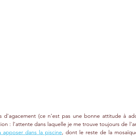
s d'agacement (ce n'est pas une bonne attitude à ado
n : l'attente dans laquelle je me trouve toujours de l'a
à apposer dans la piscine
, dont le reste de la mosaïqu