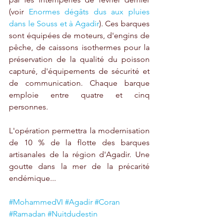
(voir 
Enormes dégâts dus aux pluies 
dans le Souss et à Agadir
). Ces barques 
sont équipées de moteurs, d'engins de 
pêche, de caissons isothermes pour la 
préservation de la qualité du poisson 
capturé, d'équipements de sécurité et 
de communication. Chaque barque 
emploie entre quatre et cinq 
personnes. 
L'opération permettra la modernisation 
de 10 % de la flotte des barques 
artisanales de la région d'Agadir. Une 
goutte dans la mer de la précarité 
endémique...
#MohammedVI
#Agadir
#Coran
#Ramadan
#Nuitdudestin