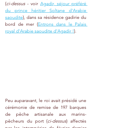
(
ci-dessus
 - voir 
Agadir, séjour préféré 
du prince héritier Soltane d'Arabie 
saoudite
), dans sa résidence gadirie du 
bord de mer (
Entrons dans le Palais 
royal d'Arabie saoudite d'Agadir !
).
Peu auparavant, le roi avait présidé une 
cérémonie de remise de 197 barques 
de pêche artisanale aux marins-
pêcheurs du port (
ci-dessus
) affectés 
par les intempéries de février dernier 