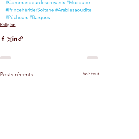
#Commandeurdescroyants
#Mosquée
#PrincehéritierSoltane
#Arabiesaoudite
#Pêcheurs
#Barques
Religion
Voir tout
Posts récents