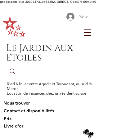
google.com, pub-3039747319463352, DIRECT, f08c47fec0942fa0
Se connecter
Le Jardin aux
Etoiles
Riad à louer entre Agadir et Taroudant, au sud du
Maroc
Location de vacances chez un résident suisse
Nous trouver
Contact et disponibilités
Prix
Livre d'or