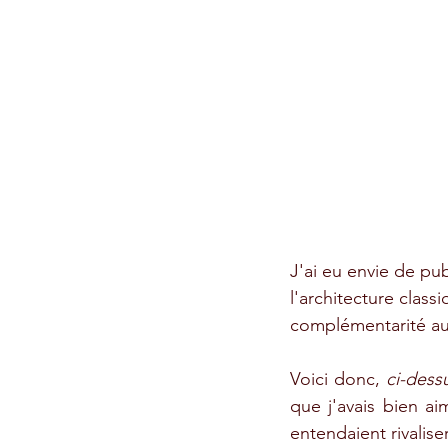
J'ai eu envie de pub
l'architecture class
complémentarité au
Voici donc, 
ci-dess
que j'avais bien ai
entendaient rivaliser