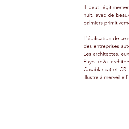
Il peut légitimemen
nuit, avec de beaux
palmiers primitive
L'édification de ce
des entreprises aut
Les architectes, eu
Puyo (e2a architec
Casablanca) et CR a
illustre à merveille 