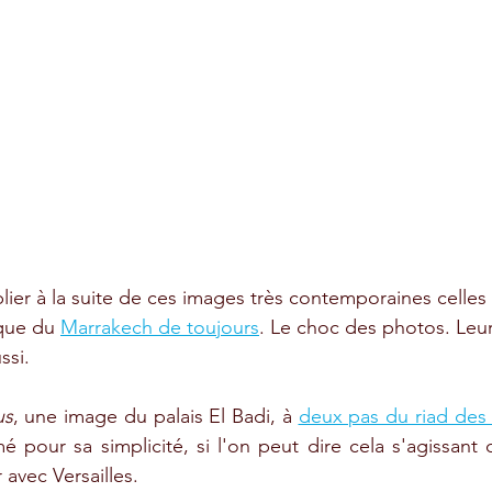
lier à la suite de ces images très contemporaines celles
ique du 
Marrakech de toujours
. Le choc des photos. Leur
ssi.
us
, une image du palais El Badi, à 
deux pas du riad des
mé pour sa simplicité, si l'on peut dire cela s'agissant 
 avec Versailles.