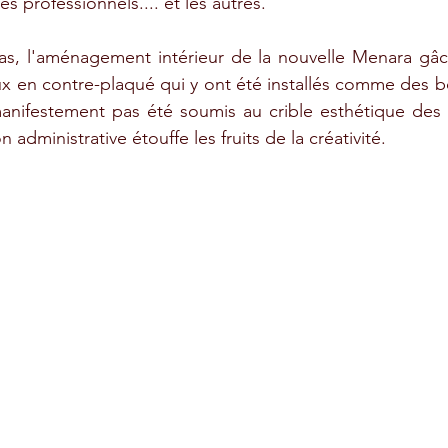
s professionnels.... et les autres.
élas, l'aménagement intérieur de la nouvelle Menara gâc
 en contre-plaqué qui y ont été installés comme des bo
nifestement pas été soumis au crible esthétique des a
n administrative étouffe les fruits de la créativité.