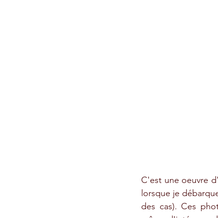
C'est une oeuvre d'
lorsque je débarque
des cas). Ces pho