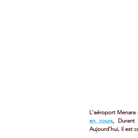
L'aéroport Menara 
en cours
.
 Durant 
Aujourd'hui, il est