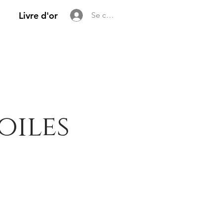
Livre d'or
Se connecter
oiles