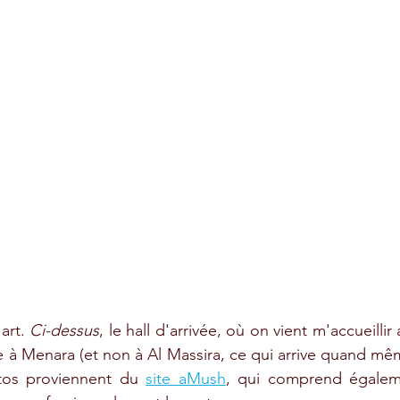
art. 
Ci-dessus
, le hall d'arrivée, où on vient m'accueillir
 à Menara (et non à Al Massira, ce qui arrive quand mêm
tos proviennent du 
site aMush
, qui comprend égalem