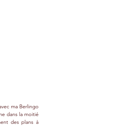
 avec ma Berlingo 
e dans la moitié 
ent des plans à 