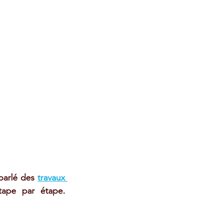
parlé des 
travaux 
ape par étape. 