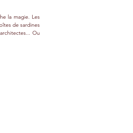
he la magie. Les 
îtes de sardines 
rchitectes... Ou 