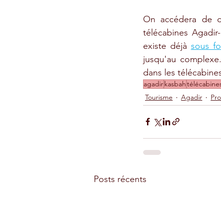
On accédera de de
télécabines Agadir
existe déjà 
sous f
jusqu'au complexe.
dans les télécabines
agadir
kasbah
télécabine
Tourisme
Agadir
Pro
Posts récents