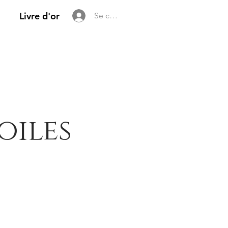
Livre d'or
Se connecter
oiles