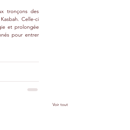
x tronçons des 
asbah. Celle-ci 
gie et prolongée 
nés pour entrer 
Voir tout