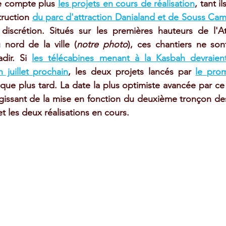
ne compte plus 
les projets en cours de réalisation
, tant i
truction 
du parc d'attraction Danialand et de Souss Ca
discrétion. Situés sur les premières hauteurs de l'At
 nord de la ville (
notre photo
), ces chantiers ne son
dir. Si 
les télécabines menant à la Kasbah devraient 
n juillet prochain
, les deux projets lancés par 
le prom
 que plus tard. La date la plus optimiste avancée par ce d
gissant de la mise en fonction du deuxième tronçon des
et les deux réalisations en cours.