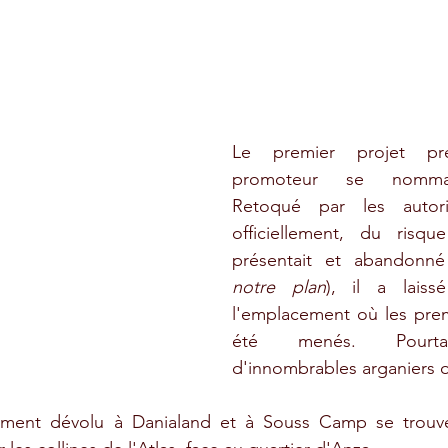
Le premier projet pr
promoteur se nomm
Retoqué par les autori
officiellement, du risque
présentait et abandonné
notre plan
), il a laiss
l'emplacement où les prem
été menés. Pourtan
d'innombrables arganiers o
ment dévolu à Danialand et à Souss Camp se trouv