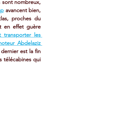
ls sont nombreux, 
mp
 avancent bien, 
las, proches du 
t en effet guère 
transporter les 
oteur Abdelaziz 
ernier est la fin 
 télécabines qui 