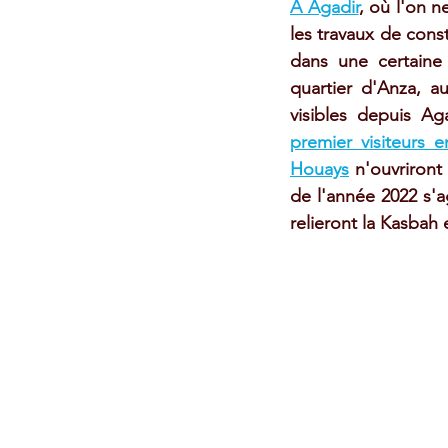
A Agadir
, où l'on 
les travaux de cons
dans une certaine 
quartier d'Anza, au
visibles depuis Aga
premier visiteurs e
Houays
 n'ouvriront
de l'année 2022 s'a
relieront la Kasbah 