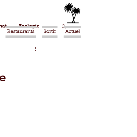
nat
Ecologie
Restaurants
Sortir
Actuel
Marrakech
te
Ouled Teima
Religion