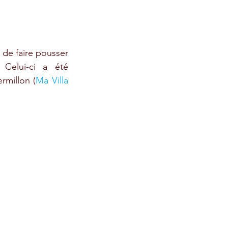
 de faire pousser 
Celui-ci a été 
rmillon (
Ma Villa 