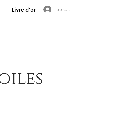
Livre d'or
Se connecter
oiles