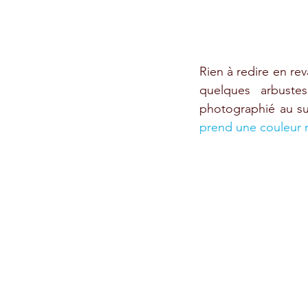
Rien à redire en rev
quelques arbustes
photographié au sud
prend une couleur r