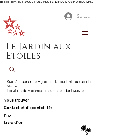
google.com, pub-3039747319463352, DIRECT, f08c47fec0942fa0
Se connecter
Le Jardin aux
Etoiles
Riad à louer entre Agadir et Taroudant, au sud du
Maroc
Location de vacances chez un résident suisse
Nous trouver
Contact et disponibilités
Prix
Livre d'or