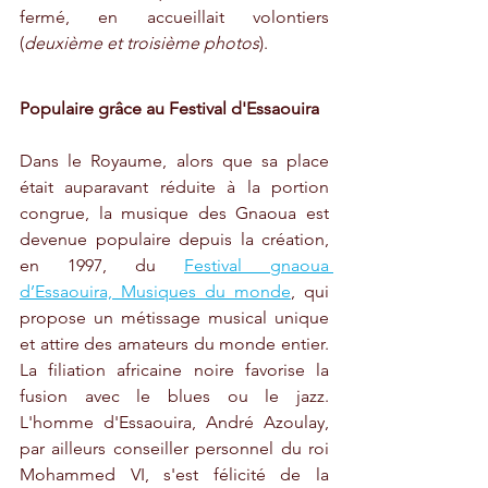
fermé, en accueillait volontiers 
(
deuxième et troisième photos
).
Populaire grâce au Festival d'Essaouira
Dans le Royaume, alors que sa place 
était auparavant réduite à la portion 
congrue, la musique des Gnaoua est 
devenue populaire depuis la création, 
en 1997, du 
Festival gnaoua 
d’Essaouira, Musiques du monde
, qui 
propose un métissage musical unique 
et attire des amateurs du monde entier. 
La filiation africaine noire favorise la 
fusion avec le blues ou le jazz. 
L'homme d'Essaouira, André Azoulay, 
par ailleurs conseiller personnel du roi 
Mohammed VI, s'est félicité de la 