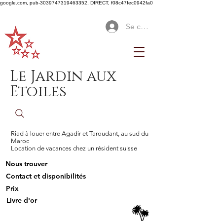
google.com, pub-3039747319463352, DIRECT, f08c47fec0942fa0
Se connecter
Le Jardin aux
Etoiles
Riad à louer entre Agadir et Taroudant, au sud du
Maroc
Location de vacances chez un résident suisse
Nous trouver
Contact et disponibilités
Prix
Livre d'or